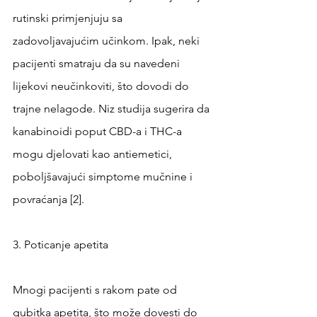
rutinski primjenjuju sa 
zadovoljavajućim učinkom. Ipak, neki 
pacijenti smatraju da su navedeni 
lijekovi neučinkoviti, što dovodi do 
trajne nelagode. Niz studija sugerira da 
kanabinoidi poput CBD-a i THC-a 
mogu djelovati kao antiemetici, 
poboljšavajući simptome mučnine i 
povraćanja [2].
3. Poticanje apetita
Mnogi pacijenti s rakom pate od 
gubitka apetita, što može dovesti do 