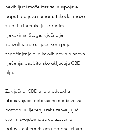
nekih ljudi može izazvati nuspojave 
poput proljeva i umora. Također može 
stupiti u interakciju s drugim 
lijekovima. Stoga, ključno je 
konzultirati se s liječnikom prije 
započinjanja bilo kakvih novih planova 
liječenja, osobito ako uključuju CBD 
ulje.
Zaključno, CBD ulje predstavlja 
obećavajuće, netoksično sredstvo za 
potporu u liječenju raka zahvaljujući 
svojim svojstvima za ublažavanje 
bolova, antiemetskim i potencijalnim 