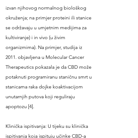
izvan njihovog normalnog biološkog 
okruženja; na primjer proteini ili stanice 
se održavaju u umjetnim medijima za 
kultiviranje) i in vivo (u živim 
organizmima). Na primjer, studija iz 
2011. objavljena u Molecular Cancer 
Therapeutics pokazala je da CBD može 
potaknuti programiranu staničnu smrt u 
stanicama raka dojke koaktivacijom 
unutarnjih putova koji reguliraju 
apoptozu [4].
Klinička ispitivanja: U tijeku su klinička 
ispitivanja koja ispituju učinke CBD-a 