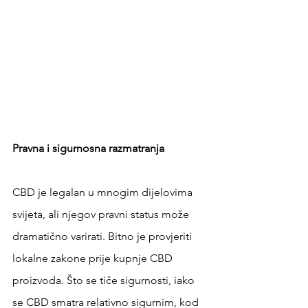
Pravna i sigurnosna razmatranja
CBD je legalan u mnogim dijelovima 
svijeta, ali njegov pravni status može 
dramatično varirati. Bitno je provjeriti 
lokalne zakone prije kupnje CBD 
proizvoda. Što se tiče sigurnosti, iako 
se CBD smatra relativno sigurnim, kod 