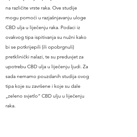
na različite vrste raka. Ove studije 
mogu pomoći u razjašnjavanju uloge 
CBD ulja u liječenju raka. Podaci iz 
ovakvog tipa ispitivanja su nužni kako 
bi se potkrijepili (ili opobrgnuli) 
pretklinički nalazi, te su preduvjet za 
upotrebu CBD ulja u liječenju ljudi. Za 
sada nemamo pouzdanih studija ovog 
tipa koje su završene i koje su dale 
„zeleno svjetlo“ CBD ulju u liječenju 
raka.