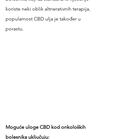
koriste neki oblik altnerativnih terapija, 
popularnost CBD ulja je također u 
porastu.
Moguće uloge CBD kod onkoloških 
bolesnika uključuju: