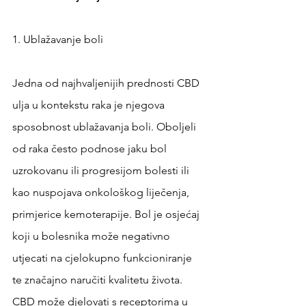
1. Ublažavanje boli
Jedna od najhvaljenijih prednosti CBD 
ulja u kontekstu raka je njegova 
sposobnost ublažavanja boli. Oboljeli 
od raka često podnose jaku bol 
uzrokovanu ili progresijom bolesti ili 
kao nuspojava onkološkog liječenja, 
primjerice kemoterapije. Bol je osjećaj 
koji u bolesnika može negativno 
utjecati na cjelokupno funkcioniranje 
te značajno naručiti kvalitetu života. 
CBD može djelovati s receptorima u 