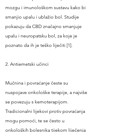
mozgu i imunološkom sustavu kako bi 
smanjio upalu i ublažio bol. Studije 
pokazuju da CBD značajno smanjuje 
upalu i neuropatsku bol, za koje je 
poznato da ih je teško liječiti [1].
2. Antiemetski učinci
Mučnina i povraćanje česte su 
nuspojave onkološke terapije, a najviše 
se povezuju s kemoterapijom. 
Tradicionalni lijekovi protiv povraćanja 
mogu pomoći, te se često u 
onkoloških bolesnika tijekom liječenja 