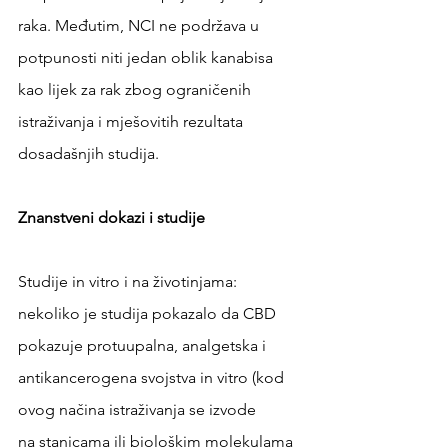
raka. Međutim, NCI ne podržava u 
potpunosti niti jedan oblik kanabisa 
kao lijek za rak zbog ograničenih 
istraživanja i mješovitih rezultata 
dosadašnjih studija.
Znanstveni dokazi i studije
Studije in vitro i na životinjama: 
nekoliko je studija pokazalo da CBD 
pokazuje protuupalna, analgetska i 
antikancerogena svojstva in vitro (kod 
ovog načina istraživanja se izvode 
na stanicama ili biološkim molekulama 