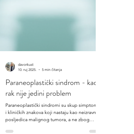
davorkust
10. ruj 2025.
5 min čitanja
Paraneoplastički sindrom - kada
rak nije jedini problem
Paraneoplastički sindromi su skup simptoma
i kliničkih znakova koji nastaju kao neizravna