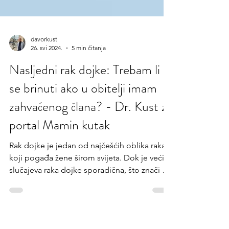
davorkust
26. svi 2024.
5 min čitanja
Nasljedni rak dojke: Trebam li