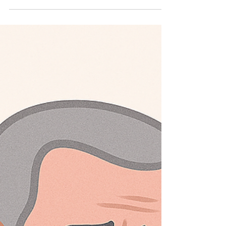
posljedica malignog tumora, a ne zbog
njegove lokalne prisutnosti, pritiska, rasta ili
metastaza.