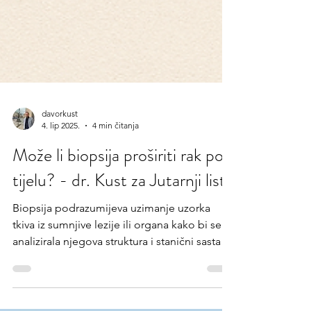
davorkust
4. lip 2025.
4 min čitanja
Može li biopsija proširiti rak po