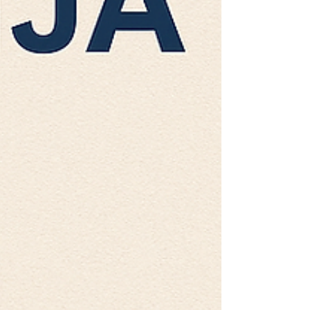
terapijskih odluka.