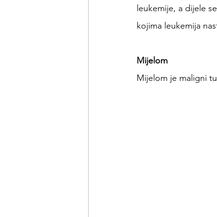
leukemije, a dijele s
kojima leukemija nast
Mijelom
Mijelom je maligni tu