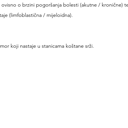
e ovisno o brzini pogoršanja bolesti (akutne / kronične) te
aje (limfoblastična / mijeloidna).
mor koji nastaje u stanicama koštane srži.