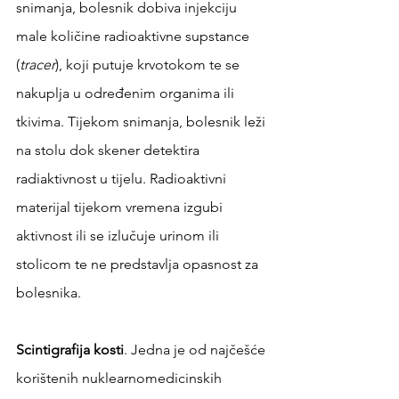
snimanja, bolesnik dobiva injekciju 
male količine radioaktivne supstance 
(
tracer
), koji putuje krvotokom te se 
nakuplja u određenim organima ili 
tkivima. Tijekom snimanja, bolesnik leži 
na stolu dok skener detektira 
radiaktivnost u tijelu. Radioaktivni 
materijal tijekom vremena izgubi 
aktivnost ili se izlučuje urinom ili 
stolicom te ne predstavlja opasnost za 
bolesnika.
Scintigrafija kosti
. Jedna je od najčešće 
korištenih nuklearnomedicinskih 