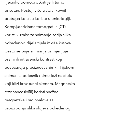
liječniku pomoći otkriti je li tumor 
prisutan. Postoji više vrsta slikovnih 
pretraga koje se koriste u onkologiji. 
Kompjuterizirana tomografija (CT) 
koristi x-zrake za snimanje serija slika 
određenog dijela tijela iz više kutova. 
Često se prije snimanja primjenjuje 
oralni ili intravenski kontrast koji 
povećavaju preciznost snimki. Tijekom 
snimanja, bolesnik mirno leži na stolu 
koji klizi kroz tunel skenera. Magnetska 
rezonanca (MRI) koristi snažne 
magnetske i radiovalove za 
proizvodnju slika slojeva određenog 