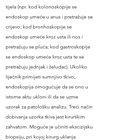
tijela (npr. kod kolonoskopije se 
endoskop umeće u anus i pretražuje se 
crijevo; kod bronhoskopije se 
endoskop umeće kroz usta ili nos i 
pretražuju se pluća; kod gastroskopije 
se endoskop umeće kroz usta te se 
pretražuju jednjak i želudac). Ukoliko 
liječnik primijeti sumnjivo tkivo, 
endoskopija omogućuje da se ono u 
istome aktu ukloni ili da se uzme 
uzorak za patološku analizu. Treći način 
dobivanja uzorka tkiva jest kirurškim 
zahvatom. Moguće je učiniti ekscizijsku 
biopsiju, pri kojoj kirurg uklanja 