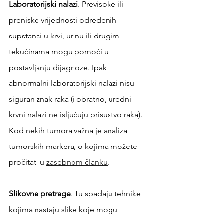
Laboratorijski nalazi
. Previsoke ili 
preniske vrijednosti određenih 
supstanci u krvi, urinu ili drugim 
tekućinama mogu pomoći u 
postavljanju dijagnoze. Ipak 
abnormalni laboratorijski nalazi nisu 
siguran znak raka (i obratno, uredni 
krvni nalazi ne isljučuju prisustvo raka). 
Kod nekih tumora važna je analiza 
tumorskih markera, o kojima možete 
pročitati u 
zasebnom članku
.
Slikovne pretrage
. Tu spadaju tehnike 
kojima nastaju slike koje mogu 