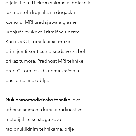
dijela tijela. Tijekom snimanja, bolesnik 
leži na stolu koji ulazi u dugačku 
komoru. MRI uređaj stvara glasne 
lupajuće zvukove i ritmične udarce. 
Kao i za CT, ponekad se može 
primijeniti kontrastno sredstvo za bolji 
prikaz tumora. Prednost MRI tehnike 
pred CT-om jest da nema zračenja 
pacijenta ni osoblja.
Nuklearnomedicinske tehnike
. ove 
tehnike snimanja koriste radioaktivni 
materijal, te se stoga zovu i 
radionuklidnim tehnikama. prije 